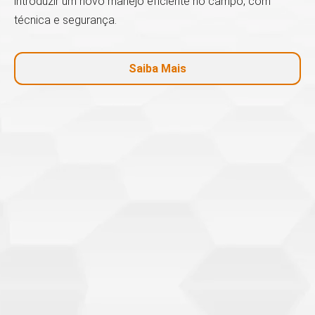
introduzir um novo manejo eficiente no campo, com
técnica e segurança.
Saiba Mais