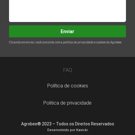
Enviar
Clicando em enviar, você concorda com a política de privacidade e cookies da Agrobee.
FAQ
Política de cookies
Politica de privacidade
Agrobee® 2023 – Todos os Direitos Reservados
Desenvolvido por
Kavicki