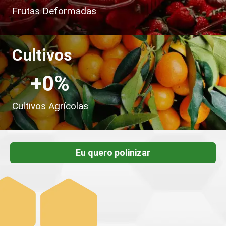
Frutas Deformadas
Cultivos
+
0
%
Cultivos Agrícolas
Eu quero polinizar