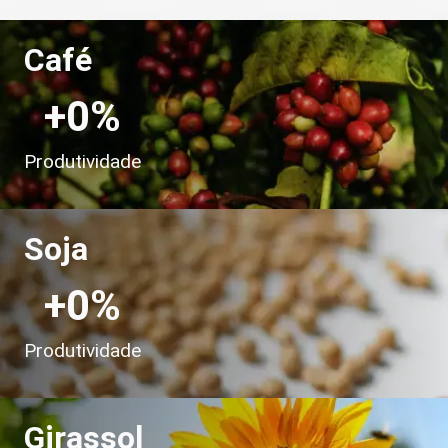
Café
+
0
%
Produtividade
Soja
+
0
%
Produtividade
Girassol